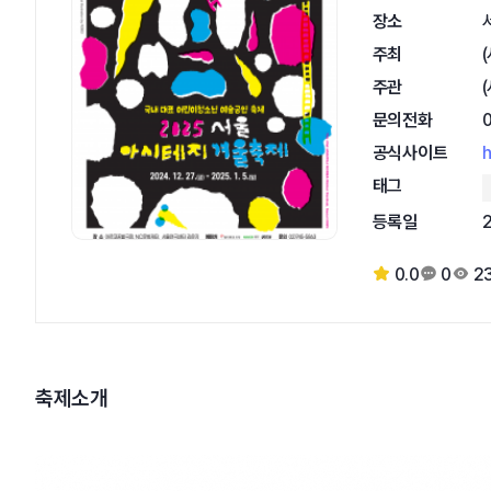
장소
주최
주관
문의전화
공식사이트
h
태그
등록일
0.0
0
2
축제소개