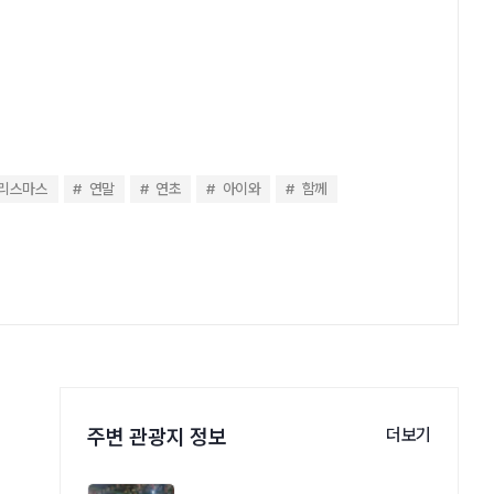
리스마스
연말
연초
아이와
함께
주변 관광지 정보
더보기