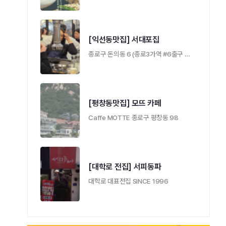
[익선동맛집] 서대포집
종로구 돈의동 6 (종로3가역 #6출구 나와 바로 …
[평창동맛집] 모뜨 카페
Caffe MOTTE 종로구 평창동 98
[대학로 전집] 서피동파
대학로 대표전집 SINCE 1996