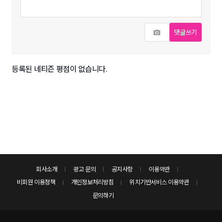
사진추가
댓글쓰기
등록된 네티즌 평점이 없습니다.
회사소개
광고 문의
공지사항
이용약관
비회원 이용정책
개인정보처리방침
위치기반서비스 이용약관
문의하기