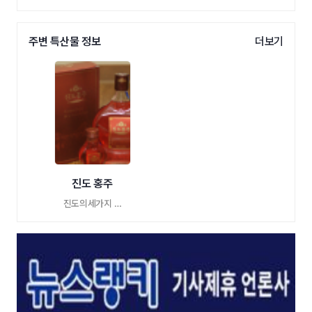
주변 특산물 정보
더보기
진도 홍주
진도의세가지 …