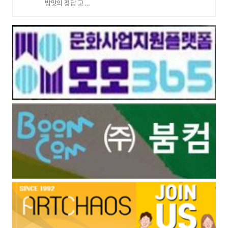
밥맛의 정답 고 …