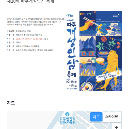
제20회 파주개성인삼 축제
지도