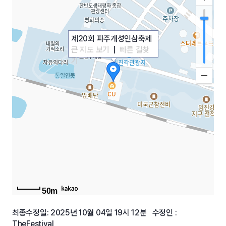
제20회 파주개성인삼축제
큰 지도 보기
|
빠른 길찾
기
50m
최종수정일: 2025년 10월 04일 19시 12분 수정인 :
TheFestival