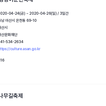
020-04-24(금) ~ 2020-04-26(일) / 3일간
충남 아산시 온천동 69-10
아산시
아산문화재단
041-534-2634
ttps://culture.asan.go.kr
116
행나무길축제