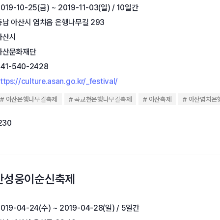
019-10-25(금) ~ 2019-11-03(일) / 10일간
충남 아산시 염치읍 은행나무길 293
아산시
아산문화재단
041-540-2428
ttps://culture.asan.go.kr/_festival/
아산은행나무길축제
곡교천은행나무길축제
아산축제
아산염치은
230
아산성웅이순신축제
019-04-24(수) ~ 2019-04-28(일) / 5일간