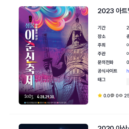
2023 
기간
2
장소
주최
주관
문의전화
공식사이트
h
태그
0.0
0
25
2020 아