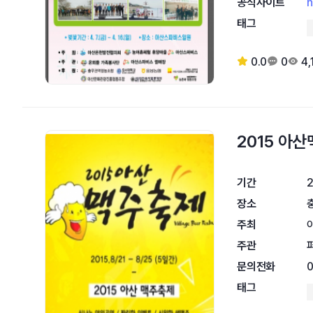
공식사이트
h
태그
0.0
0
4,
2015 아
기간
2
장소
주최
주관
문의전화
태그