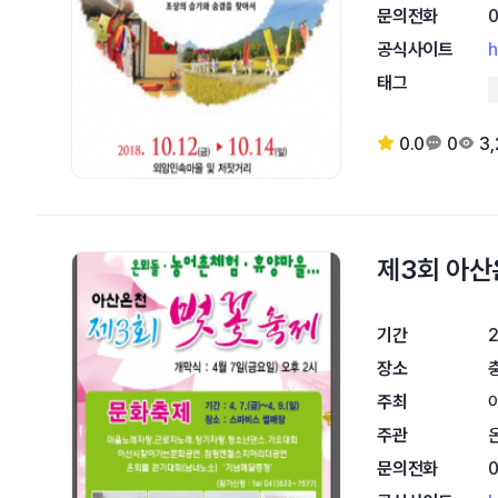
문의전화
공식사이트
h
태그
0.0
0
3
제3회 아
기간
2
장소
주최
주관
문의전화