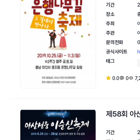
기간
2
장소
주최
주관
문의전화
공식사이트
h
태그
0.0
0
7,
제58회 
기간
2