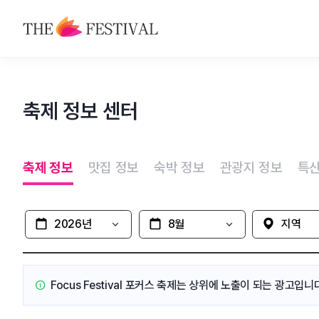
축제
축제 정보 센터
맛집
숙박
축제 정보
맛집 정보
숙박 정보
관광지 정보
특산
관광지
특산물
시기
월
지역 선택
Focus Festival 포커스 축제는
상위에 노출이 되는 광고입니다