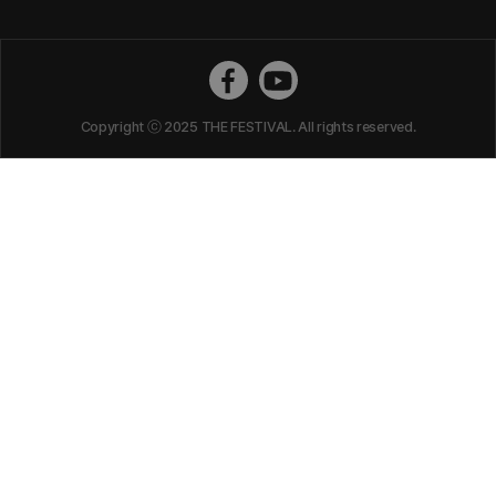
더페스티벌 페이스북
더페스티벌 유튜브
Copyright ⓒ 2025 THE FESTIVAL. All rights reserved.