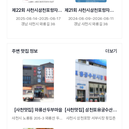
제22회 사천시삼천포항자연산전어축제
제21회 사천시삼천포항자연산전어축제
2025-08-14~2025-08-17
2024-08-09~2024-08-11
경남 사천시 와룡길 38
경남 사천시 와룡길 38
주변 맛집 정보
더보기
[사천맛집] 와룡산두부마을
[사천맛집] 삼천포용궁수산시장
사천시 노룡동 205-3 와룡산 두부마을
사천시 삼천포항 서부시장 횟집촌