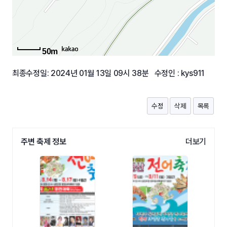
50m
최종수정일: 2024년 01월 13일 09시 38분 수정인 : kys911
수정
삭제
목록
주변 축제 정보
더보기