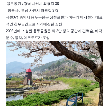
용두공원 : 경남 사천시 와룡길 38
청룡사 : 경남 사천시 와룡길 373
사천9경 중에서 용두공원은 삼천포천과 어우러져 사천의 대표
적인 친수공간으로 자리매김한 공원
2009년에 조성된 용두공원은 약 2만 평의 공간에 편백숲, 바닥
분수, 풍차, 데크로드가 조성