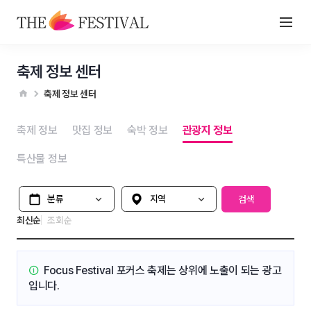
축제 정보 센터
축제 정보 센터
축제 정보
맛집 정보
숙박 정보
관광지 정보
특산물 정보
분류
지역 선택
검색
최신순
조회순
Focus Festival 포커스 축제는
상위에 노출이 되는 광고
입니다.