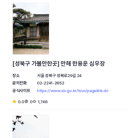
[성북구 가볼만한곳] 만해 한용운 심우장
장소
서울 성북구 성북로29길 24
문의전화
02-2241-2652
공식사이트
https://www.sb.go.kr/tour/pagelink.do
0.0
0
1,746