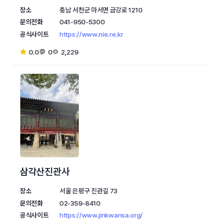
장소
충남 서천군 마서면 금강로 1210
문의전화
041-950-5300
공식사이트
https://www.nie.re.kr
0.0
0
2,229
삼각산진관사
장소
서울 은평구 진관길 73
문의전화
02-359-8410
공식사이트
https://www.jinkwansa.org/