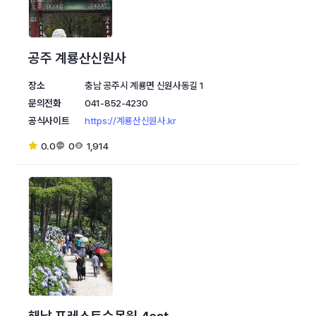
공주 계룡산신원사
장소
충남 공주시 계룡면 신원사동길 1
문의전화
041-852-4230
공식사이트
https://계룡산신원사.kr
0.0
0
1,914