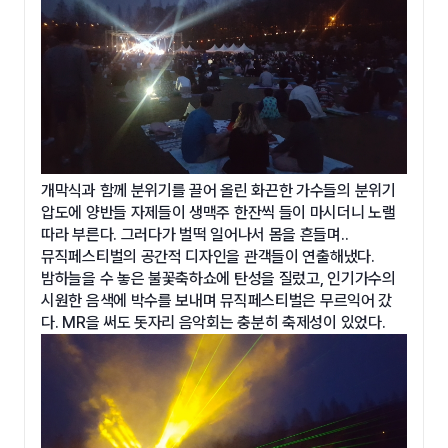
개막식과 함께 분위기를 끌어 올린 화끈한 가수들의 분위기
압도에 양반들 자제들이 생맥주 한잔씩 들이 마시더니 노랠
따라 부른다. 그러다가 벌떡 일어나서 몸을 흔들며..
뮤직페스티벌의 공간적 디자인을 관객들이 연출해냈다.
밤하늘을 수 놓은 불꽃축하쇼에 탄성을 질렀고, 인기가수의
시원한 음색에 박수를 보내며 뮤직페스티벌은 무르익어 갔
다. MR을 써도 돗자리 음악회는 충분히 축제성이 있었다.