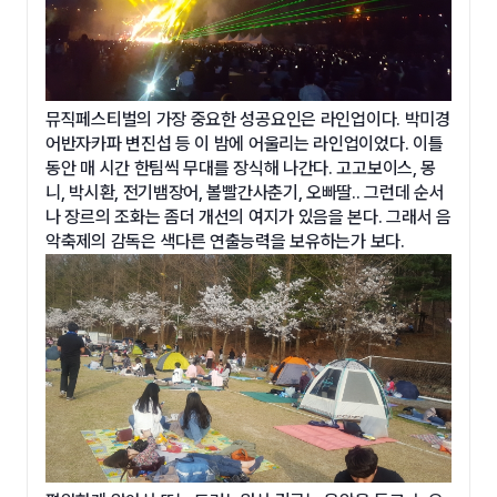
뮤직페스티벌의 가장 중요한 성공요인은 라인업이다. 박미경
어반자카파 변진섭 등 이 밤에 어울리는 라인업이었다. 이틀
동안 매 시간 한팀씩 무대를 장식해 나간다. 고고보이스, 몽
니, 박시환, 전기뱀장어, 볼빨간사춘기, 오빠딸.. 그런데 순서
나 장르의 조화는 좀더 개선의 여지가 있음을 본다. 그래서 음
악축제의 감독은 색다른 연출능력을 보유하는가 보다.