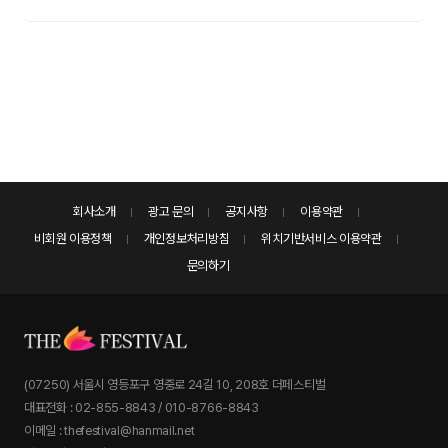
회사소개
광고 문의
공지사항
이용약관
비회원 이용정책
개인정보처리방침
위치기반서비스 이용약관
문의하기
(07250) 서울시 영등포구 영중로 24길 10, 208호 더페스티벌
대표전화 : 02-855-8843 / 010-8766-8843
이메일 : thefestival@hanmail.net