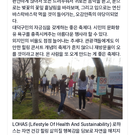
편안하게 앉아서 또는 드러누워서 귀로는 음악을 듣고, 눈으
로는 벚꽃의 꽃잎 흩날림을 바라보며, 그리고 입으로는 연신
바스락바스락 먹을 것이 들어가는, 오감만족의 마당이되었
다.
대덕구민의 자긍심을 갖게하는 좋은 축제다. 시민의 문화향
유 욕구를 충족시켜주는 아름다운 행사라 할 수 있다.
외지인의 비율도 점점 늘어나는 추세다. 관광객들에게도 이
만한 힐링 콘서트 개념의 축제가 흔치 않으니 재방문율이 오
를 것이라고 본다. 온 사람을 또 오게 만드는 게 좋은 축제다.
LOHAS (Lifestyle Of Health And Sustainability) 로하
스는 자연 건강 힐링 삶의질 행복감을 담보로 자연을 해치지