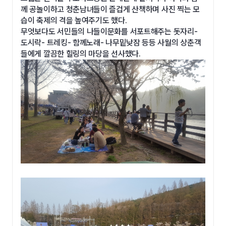
께 공놀이하고 청춘남녀들이 즐겁게 산책하며 사진 찍는 모
습이 축제의 격을 높여주기도 했다.
무엇보다도 서민들의 나들이문화를 서포트해주는 돗자리-
도시락- 트레킹- 함께노래- 나무밑낮잠 등등 사월의 상춘객
들에게 깔끔한 힐링의 마당을 선사했다.