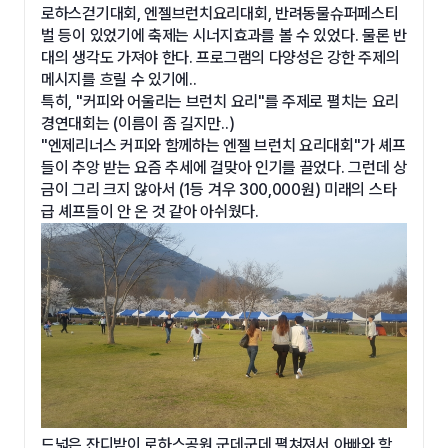
로하스걷기대회, 엔젤브런치요리대회, 반려동물슈퍼페스티
벌 등이 있었기에 축제는 시너지효과를 볼 수 있었다. 물론 반
대의 생각도 가져야 한다. 프로그램의 다양성은 강한 주제의
메시지를 흐릴 수 있기에..
특히, "커피와 어울리는 브런치 요리"를 주제로 펼치는 요리
경연대회는 (이름이 좀 길지만..)
"엔제리너스 커피와 함께하는 엔젤 브런치 요리대회"가 셰프
들이 추앙 받는 요즘 추세에 걸맞아 인기를 끌었다. 그런데 상
금이 그리 크지 않아서 (1등 겨우 300,000원) 미래의 스타
급 셰프들이 안 온 것 같아 아쉬웠다.
드넓은 잔디밭이 로하스공원 군데군데 펼쳐져서 아빠와 함