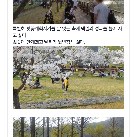
특별히 벚꽃개화시기를 잘 맞춘 축제 택일의 성과를 높이 사
고 싶다.
벚꽃이 만개했고 날씨가 뒷받침해 줬다.