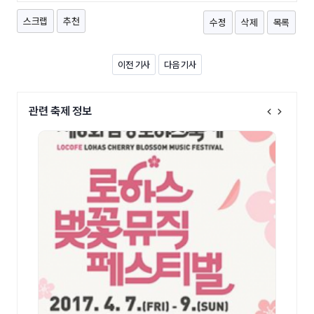
스크랩
추천
수정
삭제
목록
이전 기사
다음 기사
관련 축제 정보