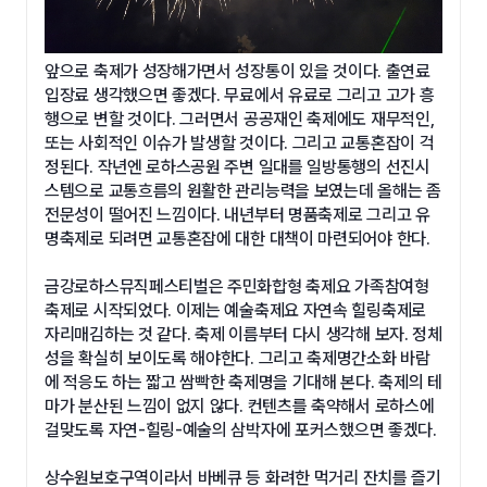
앞으로 축제가 성장해가면서 성장통이 있을 것이다. 출연료
입장료 생각했으면 좋겠다. 무료에서 유료로 그리고 고가 흥
행으로 변할 것이다. 그러면서 공공재인 축제에도 재무적인,
또는 사회적인 이슈가 발생할 것이다. 그리고 교통혼잡이 걱
정된다. 작년엔 로하스공원 주변 일대를 일방통행의 선진시
스템으로 교통흐름의 원활한 관리능력을 보였는데 올해는 좀
전문성이 떨어진 느낌이다. 내년부터 명품축제로 그리고 유
명축제로 되려면 교통혼잡에 대한 대책이 마련되어야 한다.
금강로하스뮤직페스티벌은 주민화합형 축제요 가족참여형
축제로 시작되었다. 이제는 예술축제요 자연속 힐링축제로
자리매김하는 것 같다. 축제 이름부터 다시 생각해 보자. 정체
성을 확실히 보이도록 해야한다. 그리고 축제명간소화 바람
에 적응도 하는 짧고 쌈빡한 축제명을 기대해 본다. 축제의 테
마가 분산된 느낌이 없지 않다. 컨텐츠를 축약해서 로하스에
걸맞도록 자연-힐링-예술의 삼박자에 포커스했으면 좋겠다.
상수원보호구역이라서 바베큐 등 화려한 먹거리 잔치를 즐기