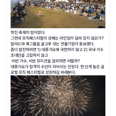
멋진 축제의 밤이었다.
그런데 뮤직페스티벌의 성패는 라인업이 달려 있지 않은가?
발라드와 록그룹을 골고루 섞는 연출기법이 돋보였다.
좀더 발전하려면 1) 대중가요에 국한하지 않고 2) 국내 가수
초대만을 고집하지 않고
비싼 가수, 비싼 뮤지션을 섭외하면 어떨까?
대중가요가 집객의 수단이 되어서는 안된다. 한 단계 높은 글
로벌 뮤직 페스티벌로 성장하길 바래본다.