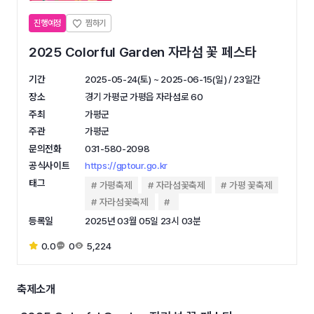
진행예정
2025 Colorful Garden 자라섬 꽃 페스타
기간
2025-05-24(토) ~ 2025-06-15(일) / 23일간
장소
경기 가평군 가평읍 자라섬로 60
주최
가평군
주관
가평군
문의전화
031-580-2098
공식사이트
https://gptour.go.kr
태그
가평축제
자라섬꽃축제
가평 꽃축제
자라섬꽃축제
등록일
2025년 03월 05일 23시 03분
0.0
0
5,224
축제소개