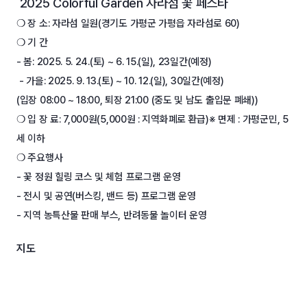
2025 Colorful Garden 자라섬 꽃 페스타
❍ 장 소: 자라섬 일원(경기도 가평군 가평읍 자라섬로 60)
❍ 기 간
- 봄: 2025. 5. 24.(토) ~ 6. 15.(일), 23일간(예정)
- 가을: 2025. 9. 13.(토) ~ 10. 12.(일), 30일간(예정)
(입장 08:00 ~ 18:00, 퇴장 21:00 (중도 및 남도 출입문 폐쇄))
❍ 입 장 료: 7,000원(5,000원 : 지역화폐로 환급)※ 면제 : 가평군민, 5
세 이하
❍ 주요행사
- 꽃 정원 힐링 코스 및 체험 프로그램 운영
- 전시 및 공연(버스킹, 밴드 등) 프로그램 운영
- 지역 농특산물 판매 부스, 반려동물 놀이터 운영
지도