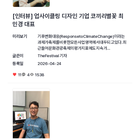
[인터뷰] 업사이클링 디자인 기업 코끼리별꽃 최
민경 대표
미리보기
기후변화대응(ResponsetoClimateChange)이라는
과제가축제를비롯한모든사업영역에서대두되고있다.최
근들어문화관광축제의평가지표에도지속가…
글쓴이
TheFestival 기자
등록일
2026-04-24
11
4
1538