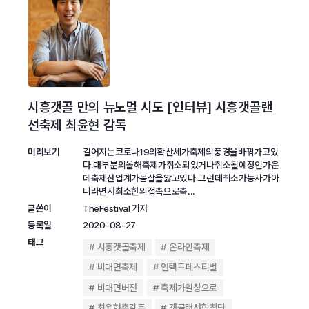
시흥갯골 만의 뉴노멀 시도 [인터뷰] 시흥갯골랜
선축제 최윤현 감독
미리보기
길어지는코로나19의확산세가축제의풍경을바꿔가고있
다.대부분의올해축제가취소되었거나취소될예정인가운
데축제산업계가몸살을앓고있다.그런데취소가능사가아
니라면서최소한의접촉으로축...
글쓴이
TheFestival 기자
등록일
2020-08-27
태그
시흥갯골축제
온라인축제
비대면축제
언택트페스티벌
비대면버전
축제가일상으로
최윤현총감독
갯골랜선합창단