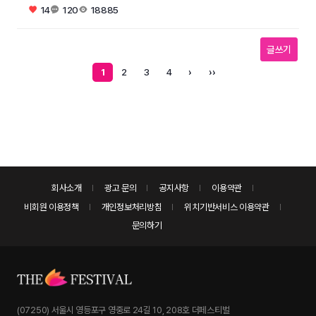
14
120
18885
글쓰기
1
2
3
4
›
››
회사소개
광고 문의
공지사항
이용약관
비회원 이용정책
개인정보처리방침
위치기반서비스 이용약관
문의하기
(07250) 서울시 영등포구 영중로 24길 10, 208호 더페스티벌