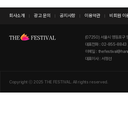
회사소개
광고 문의
공지사항
이용약관
비회원 이
(07250) 서울시 영등포구 
대표전화 : 02-855-8843 
이메일 : thefestival@hanm
대표이사 : 서정선
Copyright ⓒ 2025 THE FESTIVAL. All rights reserved.