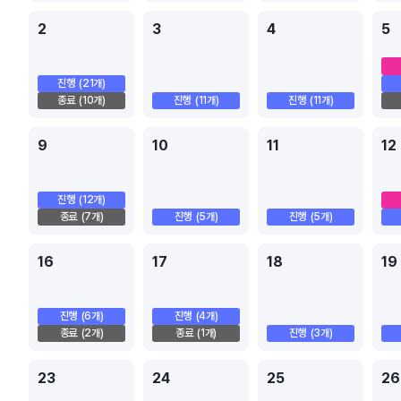
2
3
4
5
진행
(21개)
종료
(10개)
진행
(11개)
진행
(11개)
9
10
11
12
진행
(12개)
종료
(7개)
진행
(5개)
진행
(5개)
16
17
18
19
진행
(6개)
진행
(4개)
종료
(2개)
종료
(1개)
진행
(3개)
23
24
25
26