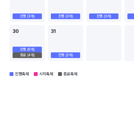
진행
(3개)
진행
(3개)
진행
(3개)
30
31
진행
(6개)
종료
(4개)
진행
(2개)
진행축제
시작축제
종료축제