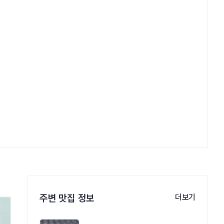
주변 맛집 정보
더보기