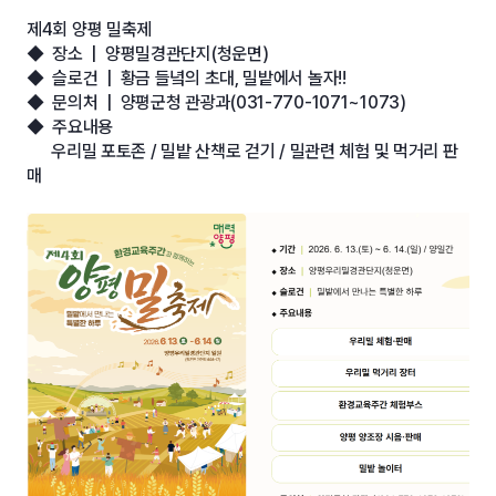
제4회 양평 밀축제
◆ 장소 | 양평밀경관단지(청운면)
◆ 슬로건 | 황금 들녘의 초대, 밀밭에서 놀자!!
◆ 문의처 | 양평군청 관광과(031-770-1071~1073)
◆ 주요내용
우리밀 포토존 / 밀밭 산책로 걷기 / 밀관련 체험 및 먹거리 판
매