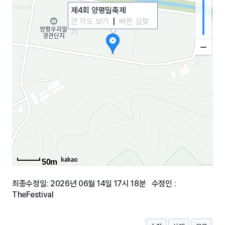
제4회 양평밀축제
큰 지도 보기
|
빠른 길찾
기
50m
최종수정일: 2026년 06월 14일 17시 18분 수정인 :
TheFestival