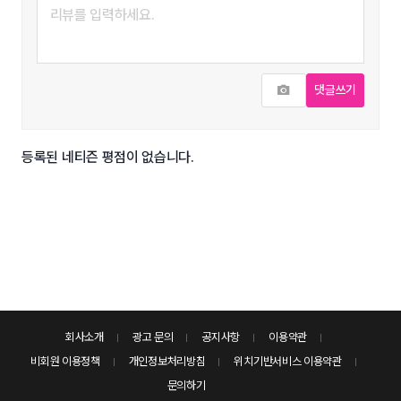
사진추가
댓글쓰기
등록된 네티즌 평점이 없습니다.
회사소개
광고 문의
공지사항
이용약관
비회원 이용정책
개인정보처리방침
위치기반서비스 이용약관
문의하기