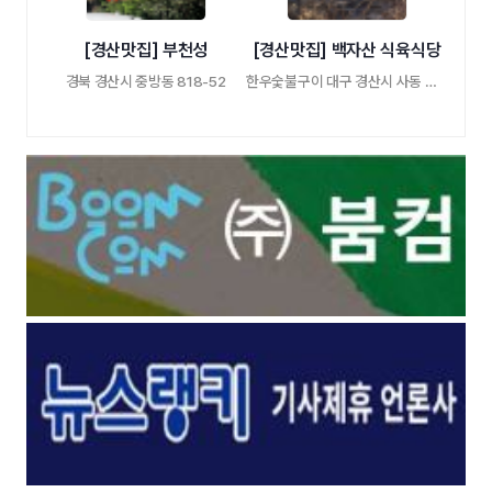
[경산맛집] 부천성
[경산맛집] 백자산 식육식당
경북 경산시 중방동 818-52
한우숯불구이 대구 경산시 사동 백자산식육 …