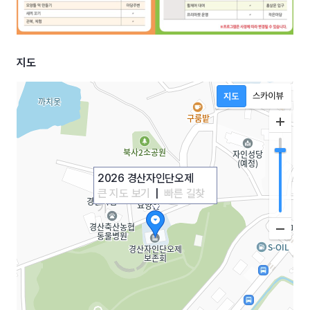
지도
2026 경산자인단오제
큰 지도 보기
|
빠른 길찾
기