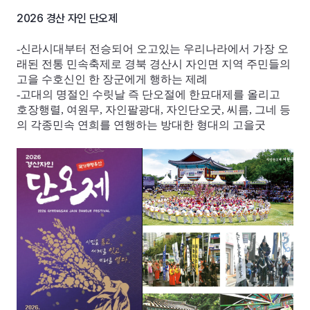
2026 경산 자인 단오제
-신라시대부터 전승되어 오고있는 우리나라에서 가장 오
래된 전통 민속축제로 경북 경산시 자인면 지역 주민들의
고을 수호신인 한 장군에게 행하는 제례
-고대의 명절인 수릿날 즉 단오절에 한묘대제를 올리고
호장행렬, 여원무, 자인팔광대, 자인단오굿, 씨름, 그네 등
의 각종민속 연희를 연행하는 방대한 형대의 고을굿