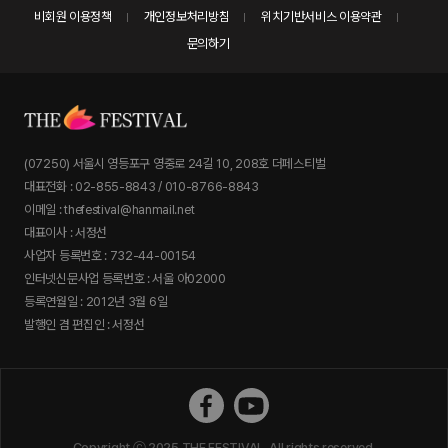
비회원 이용정책
개인정보처리방침
위치기반서비스 이용약관
문의하기
(07250) 서울시 영등포구 영중로 24길 10, 208호 더페스티벌
대표전화 : 02-855-8843 / 010-8766-8843
이메일 : thefestival@hanmail.net
대표이사 : 서정선
사업자 등록번호 : 732-44-00154
인터넷신문사업 등록번호 : 서울 아02000
등록연월일 : 2012년 3월 6일
발행인 겸 편집인 : 서정선
더페스티벌 페이스북
더페스티벌 유튜브
Copyright ⓒ 2025 THE FESTIVAL. All rights reserved.