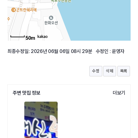
50m
최종수정일: 2026년 06월 06일 08시 29분 수정인 : 운영자
수정
삭제
목록
주변 맛집 정보
더보기