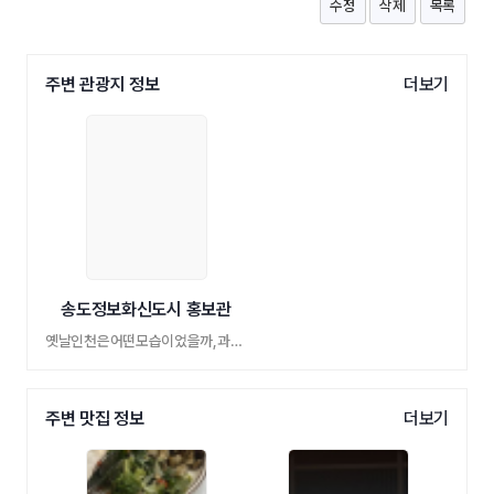
수정
삭제
목록
주변 관광지 정보
더보기
송도정보화신도시 홍보관
옛날인천은어떤모습이었을까,과연인천은발 …
주변 맛집 정보
더보기