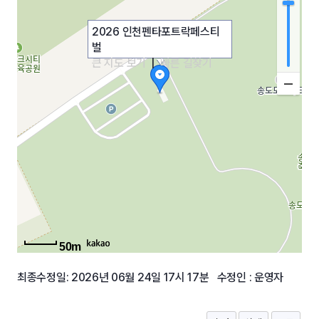
2026 인천펜타포트락페스티
벌
큰 지도 보기
|
빠른 길찾기
50m
최종수정일: 2026년 06월 24일 17시 17분 수정인 : 운영자