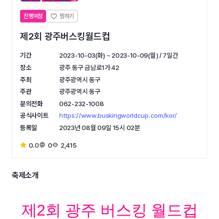
진행예정
제2회 광주버스킹월드컵
기간
2023-10-03(화) ~ 2023-10-09(월) / 7일간
장소
광주 동구 금남로1가 42
주최
광주광역시 동구
주관
광주광역시 동구
문의전화
062-232-1008
공식사이트
https://www.buskingworldcup.com/kor/
등록일
2023년 08월 09일 15시 02분
0.0
0
2,415
축제소개
제2회 광주 버스킹 월드컵