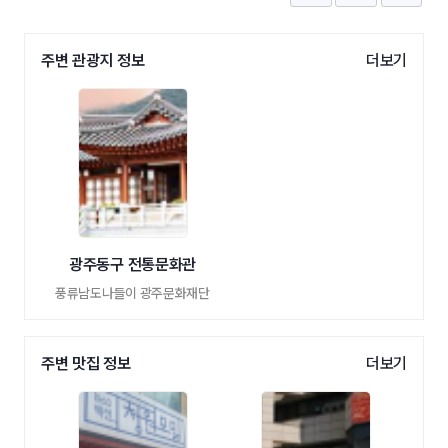
주변 관광지 정보
더보기
광주동구 전통문화관
풍류남도나들이 광주문화재단
주변 맛집 정보
더보기