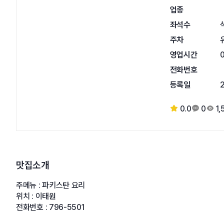
업종
좌석수
주차
영업시간
0
전화번호
등록일
0.0
0
1,
맛집소개
주메뉴 : 파키스탄 요리
위치 : 이태원
전화번호 : 796-5501