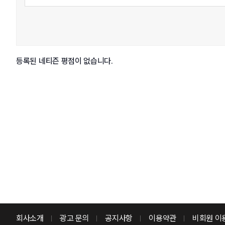
등록된 네티즌 평점이 없습니다.
회사소개
광고 문의
공지사항
이용약관
비회원 이