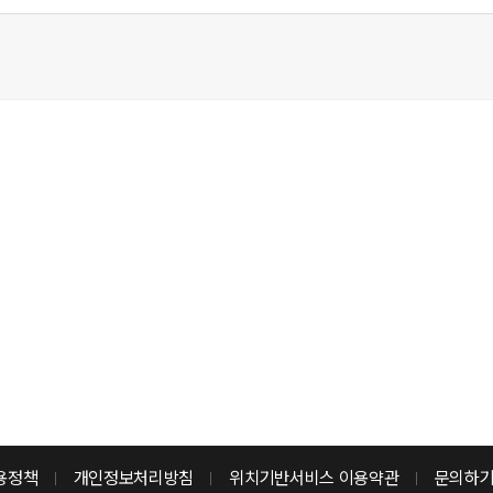
용정책
개인정보처리방침
위치기반서비스 이용약관
문의하