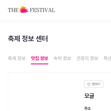
축제
축제 정보 센터
맛집
숙박
축제 정보
맛집 정보
숙박 정보
관광지 정보
특산
관광지
특산물
모글
주소