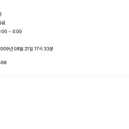
석
유료
:00 ~ 0:00
2009년 08월 21일 17시 33분
598