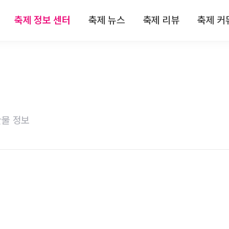
축제 정보 센터
축제 뉴스
축제 리뷰
축제 커
 정보
전체뉴스
전체리뷰
축제
 정보
축제/관광
축제 리뷰
자유
 정보
기획특집
맛집 리뷰
이
물 정보
 정보
인터뷰
숙박 리뷰
 정보
연재
관광지 리뷰
특산물 리뷰