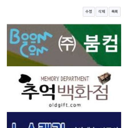
수정
삭제
목록