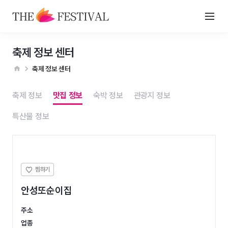
축제 정보 센터
축제 정보 센터
축제 정보
맛집 정보
숙박 정보
관광지 정보
특산물 정보
안성또순이집
주소
업종