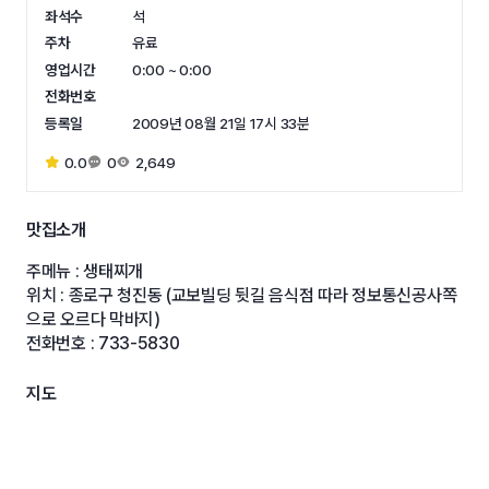
좌석수
석
주차
유료
영업시간
0:00 ~ 0:00
전화번호
등록일
2009년 08월 21일 17시 33분
0.0
0
2,649
맛집소개
주메뉴 : 생태찌개
위치 : 종로구 청진동 (교보빌딩 뒷길 음식점 따라 정보통신공사쪽
으로 오르다 막바지)
전화번호 : 733-5830
지도