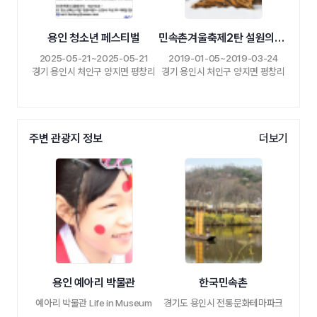
용인 청소년 페스티벌
민속촌겨울축제2탄 설원의사냥꾼
2025-05-21~2025-05-21
2019-01-05~2019-03-24
경기 용인시 처인구 양지면 평창리
경기 용인시 처인구 양지면 평창리
주변 관광지 정보
더보기
용인 예아리 박물관
한국민속촌
예아리 박물관 Life in Museum
경기도 용인시 전통문화테마파크