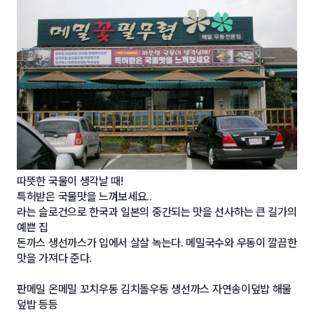
따뜻한 국물이 생각날 때!
특허받은 국물맛을 느껴보세요..
라는 슬로건으로 한국과 일본의 중간되는 맛을 선사하는 큰 길가의
예쁜 집
돈까스 생선까스가 입에서 살살 녹는다. 메밀국수와 우동이 깔끔한
맛을 가져다 준다.
판메밀 온메밀 꼬치우동 김치돌우동 생선까스 자연송이덮밥 해물
덮밥 등등