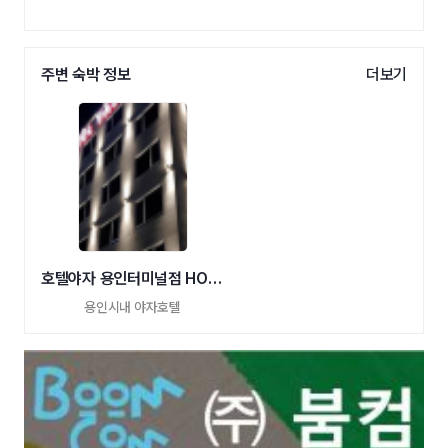
주변 숙박 정보
더보기
호텔야자 용인터미널점 HOTEL YAJA
용인시내 야자호텔