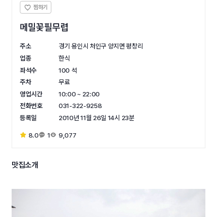
메밀꽃필무렵
주소
경기 용인시 처인구 양지면 평창리
업종
한식
좌석수
100 석
주차
무료
영업시간
10:00 ~ 22:00
전화번호
031-322-9258
등록일
2010년 11월 26일 14시 23분
8.0
1
9,077
맛집소개