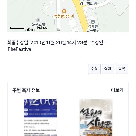
50m
최종수정일: 2010년 11월 26일 14시 23분 수정인 :
TheFestival
수정
삭제
목록
주변 축제 정보
더보기