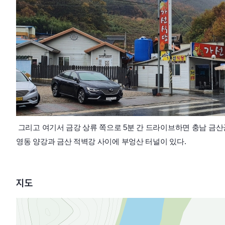
그리고 여기서 금강 상류 쪽으로 5분 간 드라이브하면 충남 금산
영동 양강과 금산 적벽강 사이에 부엉산 터널이 있다.
지도