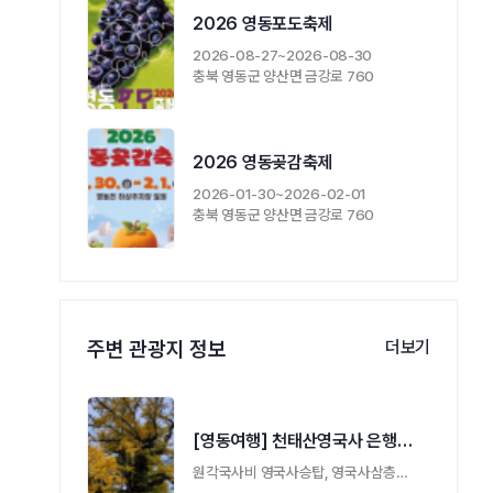
2026 영동포도축제
2026-08-27~2026-08-30
충북 영동군 양산면 금강로 760
2026 영동곶감축제
2026-01-30~2026-02-01
충북 영동군 양산면 금강로 760
주변 관광지 정보
더보기
[영동여행] 천태산영국사 은행나무
원각국사비 영국사승탑, 영국사삼층석탑 망 …