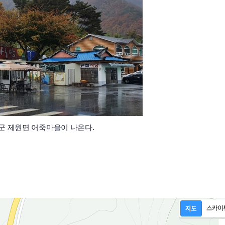
군 제원면 어죽마을이 나온다.