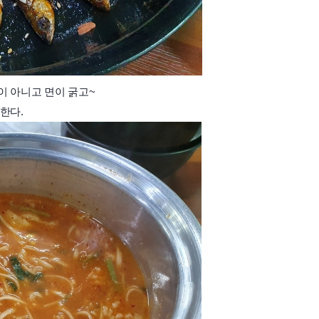
면이 아니고 면이 굵고~
 한다.