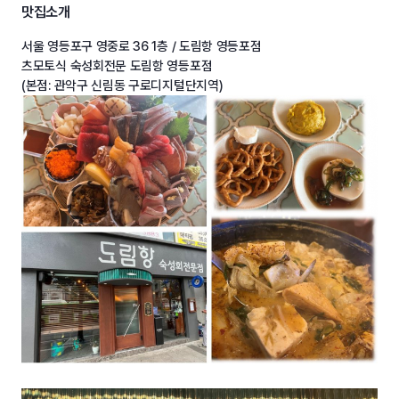
맛집소개
서울 영등포구 영중로 36 1층 / 도림항 영등포점
츠모토식 숙성회전문 도림항 영등포점
(본점: 관악구 신림동 구로디지털단지역)