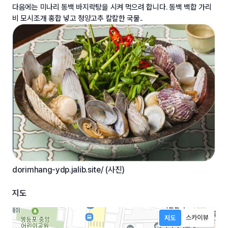
다음에는 미나리 동백 바지락탕을 시켜 먹으려 합니다. 동백 백합 가리
비 모시조개 홍합 넣고 청양고추 칼칼한 국물..
dorimhang-ydp.jalib.site
/ (사진)
지도