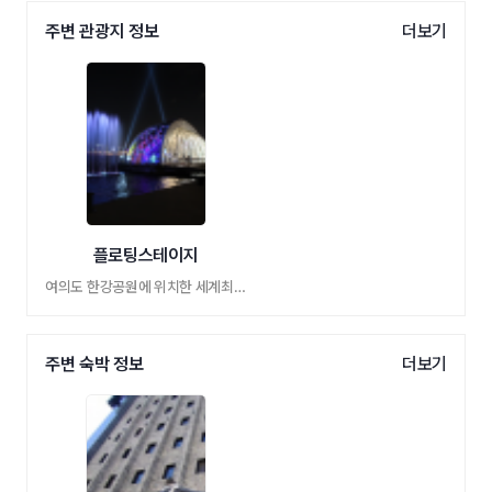
주변 관광지 정보
더보기
플로팅스테이지
여의도 한강공원에 위치한 세계최초의 개폐 …
주변 숙박 정보
더보기