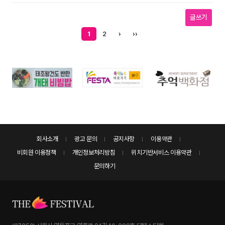
글쓰기
1
2
›
››
회사소개
광고 문의
공지사항
이용약관
비회원 이용정책
개인정보처리방침
위치기반서비스 이용약관
문의하기