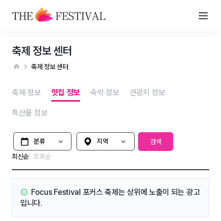
축제 정보 센터
축제 정보 센터
축제 정보
맛집 정보
숙박 정보
관광지 정보
특산물 정보
분류
지역 선택
검색
최신순
조회순
Focus Festival 포커스 축제는
상위에 노출이 되는 광고
입니다.