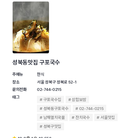
성북동맛집 구포국수
주메뉴
한식
장소
서울 성북구 성북로 52-1
문의전화
02-744-0215
태그
구포국수집
삼합보쌈
성북동구포국수
02-744-0215
남해멸치국물
잔치국수
서울맛집
성북구맛집