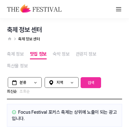
축제 정보 센터
축제 정보 센터
축제 정보
맛집 정보
숙박 정보
관광지 정보
특산물 정보
분류
지역 선택
검색
최신순
조회순
Focus Festival 포커스 축제는
상위에 노출이 되는 광고
입니다.