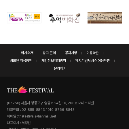
회사소개
광고 문의
공지사항
이용약관
비회원 이용정책
개인정보처리방침
위치기반서비스 이용약관
문의하기
(07250) 서울시 영등포구 영중로 24길 10, 208호 더페스티벌
대표전화 : 02-855-8843 / 010-8766-8843
이메일 : thefestival@hanmail.net
대표이사 : 서정선