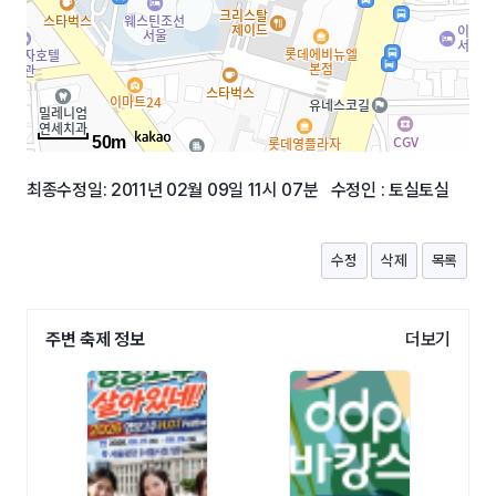
50m
최종수정일: 2011년 02월 09일 11시 07분 수정인 : 토실토실
수정
삭제
목록
주변 축제 정보
더보기