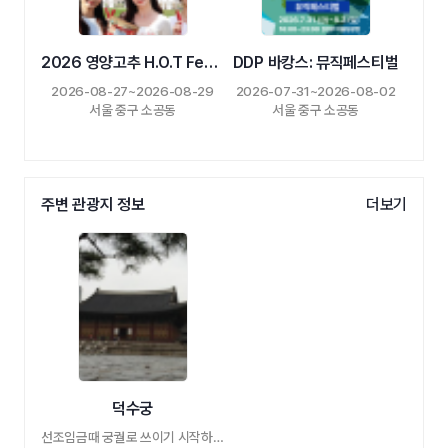
2026 영양고추 H.O.T Festival
DDP 바캉스: 뮤직페스티벌
2026-08-27~2026-08-29
2026-07-31~2026-08-02
서울 중구 소공동
서울 중구 소공동
주변 관광지 정보
더보기
덕수궁
선조임금때 궁궐로 쓰이기 시작하여 광해군, …