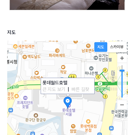
지도
롯데월드호텔
큰 지도 보기
|
빠른 길찾
기