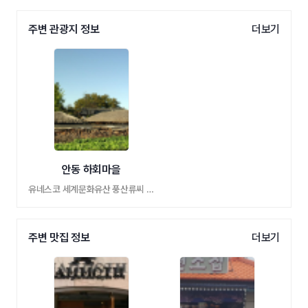
주변 관광지 정보
더보기
안동 하회마을
유네스코 세계문화유산 풍산류씨 세거 동성 …
주변 맛집 정보
더보기