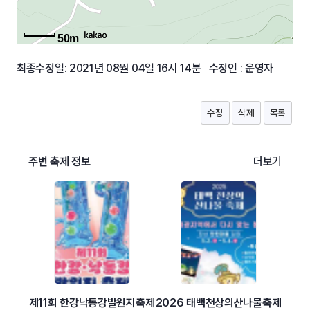
50m
최종수정일: 2021년 08월 04일 16시 14분 수정인 : 운영자
수정
삭제
목록
주변 축제 정보
더보기
제11회 한강낙동강발원지축제
2026 태백천상의산나물축제