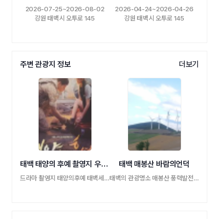
2026-07-25~2026-08-02
2026-04-24~2026-04-26
강원 태백시 오투로 145
강원 태백시 오투로 145
주변 관광지 정보
더보기
태백 태양의 후예 촬영지 우르크 태백부대
태백 매봉산 바람의언덕
드라마 촬영지 태양의후예 태백세트장
태백의 관광명소 매봉산 풍력발전단지 고랭 …