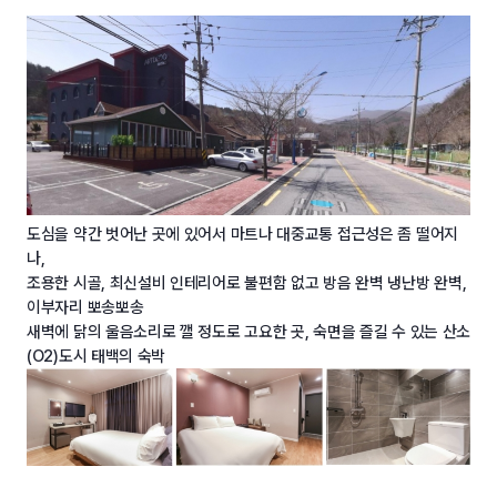
도심을 약간 벗어난 곳에 있어서 마트나 대중교통 접근성은 좀 떨어지
나,
조용한 시골, 최신설비 인테리어로 불편함 없고 방음 완벽 냉난방 완벽,
이부자리 뽀송뽀송
새벽에 닭의 울음소리로 깰 정도로 고요한 곳, 숙면을 즐길 수 있는 산소
(O2)도시 태백의 숙박