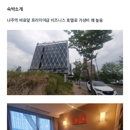
숙박소개
나주역 바로앞 프리미어급 비즈니스 호텔로 가성비 꽤 높음