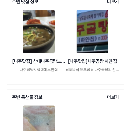
주변 맛집 정보
더보기
[나주맛집] 삼대나주곰탕노안집
[나주맛집]나주곰탕 하얀집
나주곰탕맛집 3대 노안집
남도음식 원조곰탕 나주곰탕의 산 역사
주변 특산물 정보
더보기