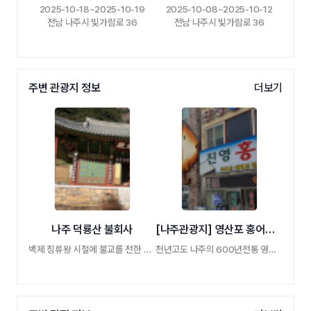
2025-10-18~2025-10-19
2025-10-08~2025-10-12
전남 나주시 빛가람로 36
전남 나주시 빛가람로 36
주변 관광지 정보
더보기
나주 덕룡산 불회사
[나주관광지] 영산포 홍어의거리
백제 침류왕 시절에 불교를 전한 인도의 마라 …
천년고도 나주의 600년전통 영산포 홍어시장 …