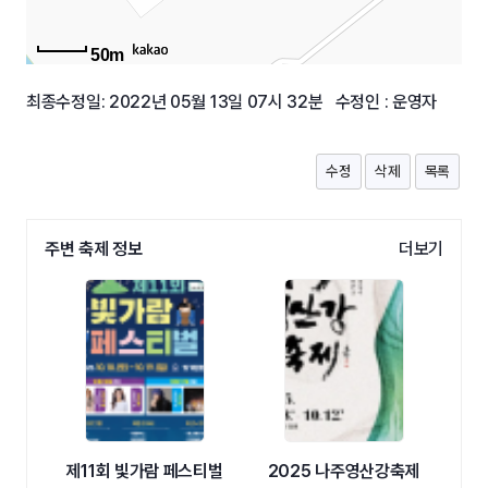
50m
최종수정일: 2022년 05월 13일 07시 32분 수정인 : 운영자
수정
삭제
목록
주변 축제 정보
더보기
제11회 빛가람 페스티벌
2025 나주영산강축제