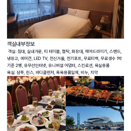
객실내부정보
객실:
침대, 실내가운, 티 테이블, 협탁, 화장대, 헤어드라이기, 스탠드,
냉장고, 에어컨, LED TV, 전신거울, 전기포트, 무료티백, 무료생수 1박
기준 2병, 유무선인터넷, 유니버셜 어댑터, 스킨로션, 욕실용품
욕실:
샴푸, 린스, 바디클렌저, 목욕용품일체, 비누, 치약