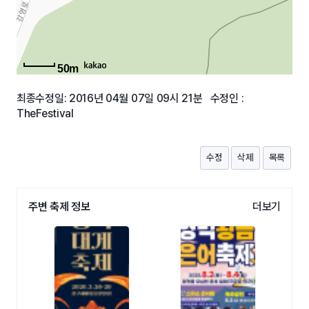
50m
최종수정일: 2016년 04월 07일 09시 21분 수정인 :
TheFestival
수정
삭제
목록
주변 축제 정보
더보기