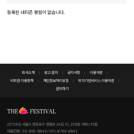
등록된 네티즌 평점이 없습니다.
회사소개
광고 문의
공지사항
이용약관
비회원 이용정책
개인정보처리방침
위치기반서비스 이용약관
문의하기
(07250) 서울시 영등포구 영중로 24길 10, 208호 더페스티벌
대표전화 : 02-855-8843 / 010-8766-8843