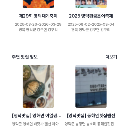
제29회 영덕대게축제
2025 영덕황금은어축제
2026-03-26~2026-03-29
2025-08-02~2025-08-04
경북 영덕군 강구면 강구리
경북 영덕군 강구면 강구리
주변 맛집 정보
더보기
[영덕맛집] 영해면 아일랜드107 장신호대게
[영덕맛집] 동해안횟집펜션
영덕군 영해면 바닷가 펜션 아아일랜드107 내 …
영덕군 남정면 남호리 동해안횟집 펜션