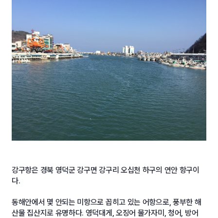
강구항은 경북 영덕군 강구면 강구리 오십천 하구의 연안 항구이
다.
동해안에서 몇 안되는 미항으로 꼽히고 있는 어항으로, 풍부한 해
산물 집산지로 유명하다. 영덕대게, 오징어 물가자미, 청어, 방어