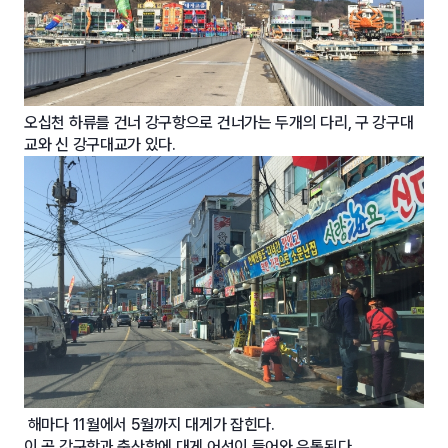
오십천 하류를 건너 강구항으로 건너가는 두개의 다리, 구 강구대
교와 신 강구대교가 있다.
해마다 11월에서 5월까지 대게가 잡힌다.
이 곳 강구항과 축산항에 대게 어선이 들어와 유통된다.