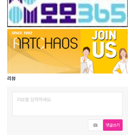
리뷰
사진추가
댓글쓰기