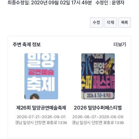
최종수정일: 2020년 09월 02일 17시 49분 수정인 : 운영자
수정
삭제
목록
주변 축제 정보
더보기
제26회 밀양공연예술축제
2026 밀양수퍼페스티벌
2026-07-21~2026-08-01
2026-08-07~2026-08-09
경남 밀양시 단장면 표충로 1338
경남 밀양시 단장면 표충로 1338