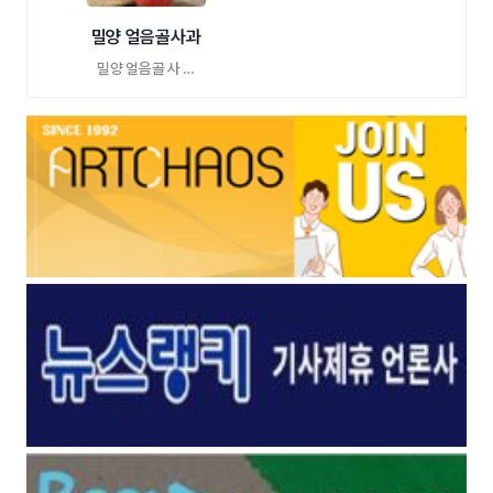
밀양 얼음골사과
밀양 얼음골 사 …