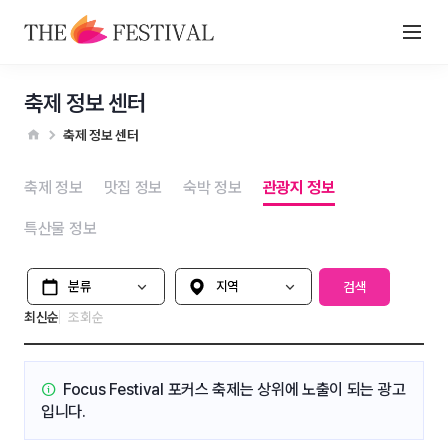
축제 정보 센터
축제 정보 센터
축제 정보
맛집 정보
숙박 정보
관광지 정보
특산물 정보
분류
지역 선택
검색
최신순
조회순
Focus Festival 포커스 축제는
상위에 노출이 되는 광고
입니다.