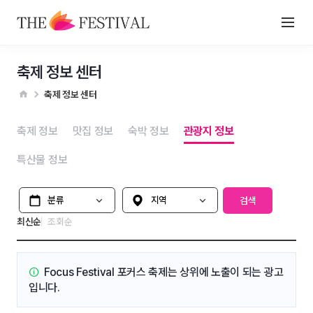
축제 정보 센터
축제 정보 센터
축제 정보
맛집 정보
숙박 정보
관광지 정보
특산물 정보
분류
지역 선택
검색
최신순
조회순
Focus Festival 포커스 축제는
상위에 노출이 되는 광고
입니다.