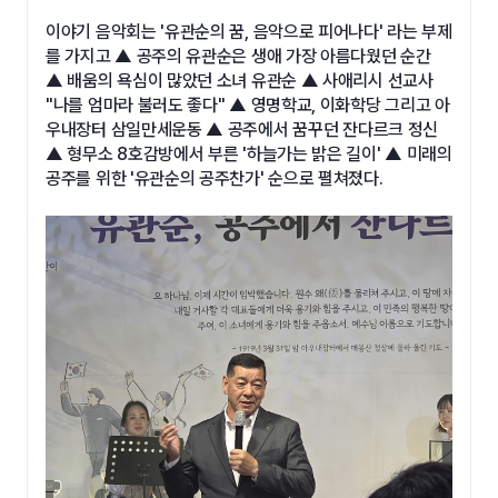
이야기 음악회는 '유관순의 꿈, 음악으로 피어나다' 라는 부제
를 가지고 ▲ 공주의 유관순은 생애 가장 아름다웠던 순간
▲ 배움의 욕심이 많았던 소녀 유관순 ▲ 사애리시 선교사
"나를 엄마라 불러도 좋다" ▲ 영명학교, 이화학당 그리고 아
우내장터 삼일만세운동 ▲ 공주에서 꿈꾸던 잔다르크 정신
▲ 형무소 8호감방에서 부른 '하늘가는 밝은 길이' ▲ 미래의
공주를 위한 '유관순의 공주찬가' 순으로 펼쳐졌다.