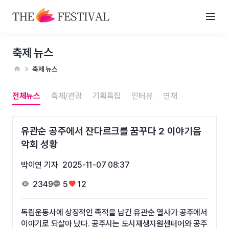
축제 뉴스
축제 뉴스
전체뉴스
축제/관광
기획특집
인터뷰
연재
유관순 공주에서 잔다르크를 꿈꾸다 2 이야기음
악회 성황
박이연 기자
2025-11-07 08:37
2349
5
12
독립운동사에 상징적인 족적을 남긴 유관순 열사가 공주에서
이야기로 되살아 났다. 공주시는 도시재생지원센터어와 공주