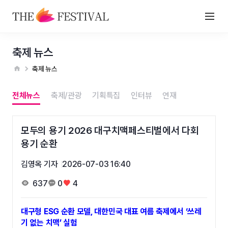
축제 뉴스
축제 뉴스
전체뉴스
축제/관광
기획특집
인터뷰
연재
모두의 용기 2026 대구치맥페스티벌에서 다회
용기 순환
김영옥 기자
2026-07-03 16:40
637
0
4
대구형 ESG 순환 모델, 대한민국 대표 여름 축제에서 ‘쓰레
기 없는 치맥’ 실험