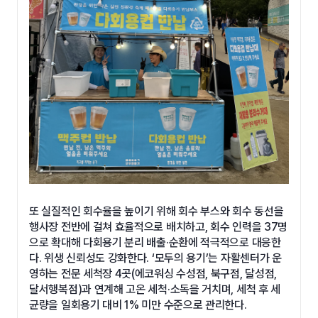
또 실질적인 회수율을 높이기 위해 회수 부스와 회수 동선을
행사장 전반에 걸쳐 효율적으로 배치하고, 회수 인력을 37명
으로 확대해 다회용기 분리 배출·순환에 적극적으로 대응한
다. 위생 신뢰성도 강화한다. ‘모두의 용기’는 자활센터가 운
영하는 전문 세척장 4곳(에코워싱 수성점, 북구점, 달성점,
달서행복점)과 연계해 고온 세척·소독을 거치며, 세척 후 세
균량을 일회용기 대비 1% 미만 수준으로 관리한다.