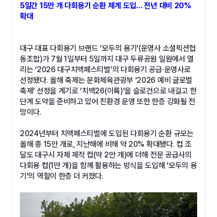
5일간 15만 개 다회용기 순환 체계 도입… 전년 대비 20%
확대
대구 대표 다회용기 브랜드 ‘모두의 용기’(운영사 소셜픽션협
동조합)가 7월 1일부터 5일까지 대구 두류공원 일원에서 열
리는 ‘2026 대구치맥페스티벌’의 다회용기 공급·운영사로
선정됐다. 올해 축제는 문화체육관광부 ‘2026 예비 글로벌
축제’ 선정을 계기로 ‘치맥26(이륙)’을 슬로건으로 내걸고 한
단계 도약을 준비하고 있어 친환경 운영 또한 한층 강화될 전
망이다.
2024년부터 치맥페스티벌에 도입된 다회용기 순환 규모는
올해 총 15만 개로, 지난해에 비해 약 20% 확대됐다. 컵 조
달도 대구시 자체 제작 컵(약 2만 개)에 더해 전문 공급사의
다회용 컵(1만 개)을 함께 활용하는 방식을 도입해 ‘모두의 용
기’의 역할이 한층 더 커졌다.