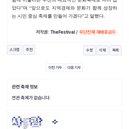
았다”며 “앞으로도 지역경제와 문화가 함께 성장하
는 시민 중심 축제를 만들어 가겠다”고 말했다.
저작권:
TheFestival
/
무단전재 재배포금지
스크랩
추천
수정
삭제
목록
이전 기사
다음 기사
관련 축제 정보
연관 축제가 없습니다.
광고영역