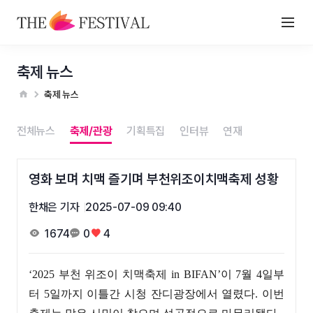
축제 뉴스
축제 뉴스
전체뉴스
축제/관광
기획특집
인터뷰
연재
영화 보며 치맥 즐기며 부천위조이치맥축제 성황
한채은 기자
2025-07-09 09:40
1674
0
4
‘2025 부천 위조이 치맥축제 in BIFAN’이 7월 4일부
터 5일까지 이틀간 시청 잔디광장에서 열렸다. 이번