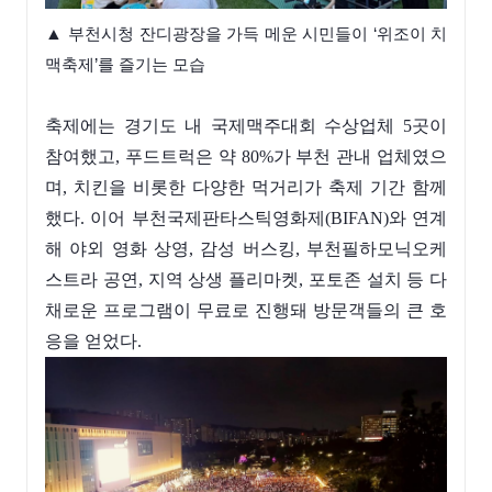
▲
부천시청 잔디광장을 가득 메운 시민들이 ‘위조이 치
맥축제’를 즐기는 모습
축제에는 경기도 내 국제맥주대회 수상업체 5곳이
참여했고, 푸드트럭은 약 80%가 부천 관내 업체였으
며, 치킨을 비롯한 다양한 먹거리가 축제 기간 함께
했다. 이어 부천국제판타스틱영화제(BIFAN)와 연계
해 야외 영화 상영, 감성 버스킹, 부천필하모닉오케
스트라 공연, 지역 상생 플리마켓, 포토존 설치 등 다
채로운 프로그램이 무료로 진행돼 방문객들의 큰 호
응을 얻었다.