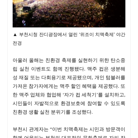
▲
부천시청 잔디광장에서 열린 ‘위조이 치맥축제’ 야간
전경
아울러 올해는 친환경 축제를 실현하기 위한 탄소중
립 실천 이벤트도 함께 진행됐다. 맥주 컵은 생분해
성 재질 또는 다회용기로 제공됐으며, 개인 텀블러를
가져온 참가자에게는 맥주 할인 혜택을 제공했다. 또
한 맥주 업체와 협업해 ‘자가 컵 세척기’를 설치하고,
시민들이 자발적으로 환경보호에 참여할 수 있도록
친환경 생활 실천 분위기를 조성했다.
부천시 관계자는 “이번 치맥축제는 시민과 방문객이
함께 어울리는 부천의 대표적인 문화축제로 자리 잡