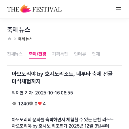
축제 뉴스
축제 뉴스
전체뉴스
축제/관광
기획특집
인터뷰
연재
아오모리야 by 호시노리조트, 네부타 축제 전골
미식체험까지
박이연 기자
2025-10-16 08:55
1240
0
4
아오모리의 문화를 숙박하면서 체험할 수 있는 온천 리조트
아오모리야 by 호시노 리조트가 2025년 12월 3일부터