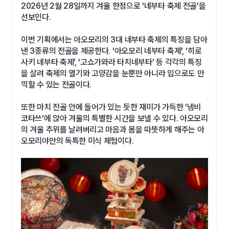
2026년 2월 28일까지 겨울 한정으로 ‘네부타 축제 전골’을
선보인다.
이번 기획에서는 아오모리의 3대 네부타 축제의 특징을 담아
낸 3종류의 전골을 제공한다. ‘아오모리 네부타 축제’, ‘히로
사키 네부타 축제’, ‘고쇼가와라 타치네부타’ 등 각각의 특징
을 살려 축제의 열기와 고양감을 눈뿐만 아니라 입으로도 만
끽할 수 있는 전골이다.
또한 마치 전골 안에 들어가 있는 듯한 재미가 가득한 ‘냄비
코타쓰’에 앉아 겨울의 특별한 시간을 보낼 수 있다. 아오모리
의 겨울 추위를 날려버리고 마음과 몸을 따뜻하게 해주는 아
오모리야만의 독특한 미식 체험이다.