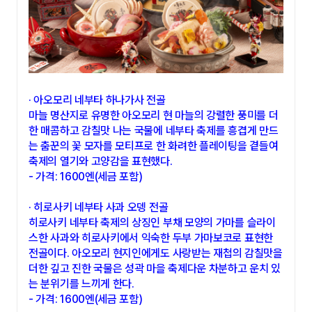
· 아오모리 네부타 하나가사 전골
마늘 명산지로 유명한 아오모리 현 마늘의 강렬한 풍미를 더
한 매콤하고 감칠맛 나는 국물에 네부타 축제를 흥겹게 만드
는 춤꾼의 꽃 모자를 모티프로 한 화려한 플레이팅을 곁들여
축제의 열기와 고양감을 표현했다.
- 가격: 1600엔(세금 포함)
· 히로사키 네부타 사과 오뎅 전골
히로사키 네부타 축제의 상징인 부채 모양의 가마를 슬라이
스한 사과와 히로사키에서 익숙한 두부 가마보코로 표현한
전골이다. 아오모리 현지인에게도 사랑받는 재첩의 감칠맛을
더한 깊고 진한 국물은 성곽 마을 축제다운 차분하고 운치 있
는 분위기를 느끼게 한다.
- 가격: 1600엔(세금 포함)