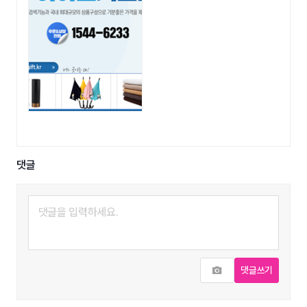
댓글
사진추가
댓글쓰기