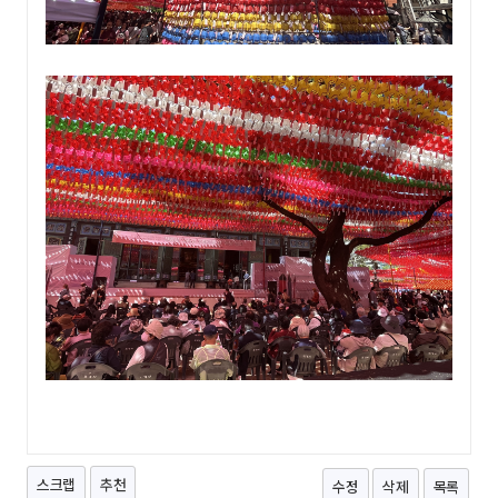
스크랩
추천
수정
삭제
목록