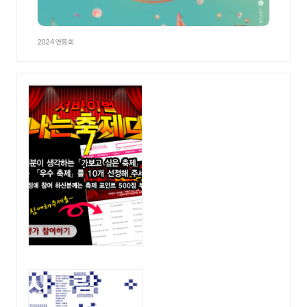
2024 연등회
광고영역