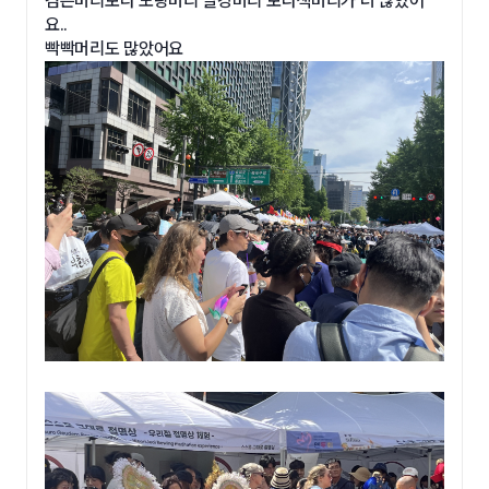
검은머리보다 노랑머리 빨강머리 보라색머리가 더 많았어
요..
빡빡머리도 많았어요