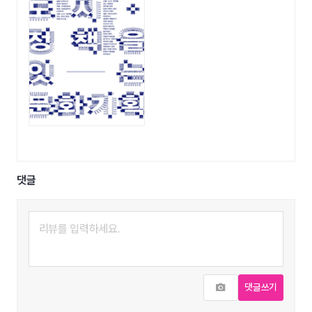
댓글
사진추가
댓글쓰기