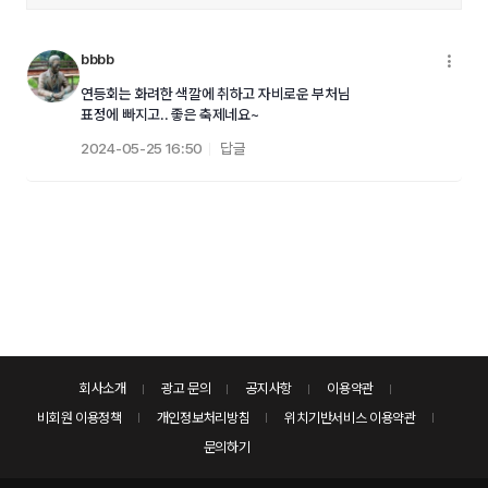
bbbb
메
연등회는 화려한 색깔에 취하고 자비로운 부처님
표정에 빠지고.. 좋은 축제네요~
2024-05-25 16:50
답글
회사소개
광고 문의
공지사항
이용약관
비회원 이용정책
개인정보처리방침
위치기반서비스 이용약관
문의하기