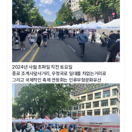
2024년 사월 초파일 직전 토요일
종로 조계사앞사거리, 우정국로 일대를 차없는거리로
그리고 국제적인 축제 연등회는 인류무형문화유산