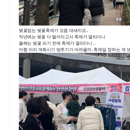
벚꽃
없는 벚꽃축제가 요즘 대세지요..
작년
에는 벚꽃 다 떨어지고서
축제가 열리더니
올해는 벚꽃 피기 전에 축제가 열리다니 ..
어쩜 이리 개화시기 맞추기가 어려울까, 축제일 정하는 게 