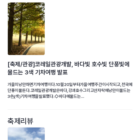
[축제/관광]코레일관광개발, 바다빛 호수빛 단풍빛에
물드는 3색 기차여행 발표
가을의낭만하면기차여행이다.10월20일부터가을여행주간이시작되고,전국에
단풍이물든다.코레일관광개발은바다,강과호수그리고산자락에낭만이물드는
3色(색)기차여행을발표했다.◇바다에물드는...
축제리뷰