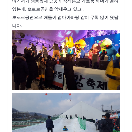
여기저기 영동읍내 곳곳에 축제홍보 가로등 배너가 걸려
있는데, 뽀로로공연을 앞세우고 있고..
뽀로로공연으로 애들이 엄마아빠랑 같이 무척 많이 왔답
니다.