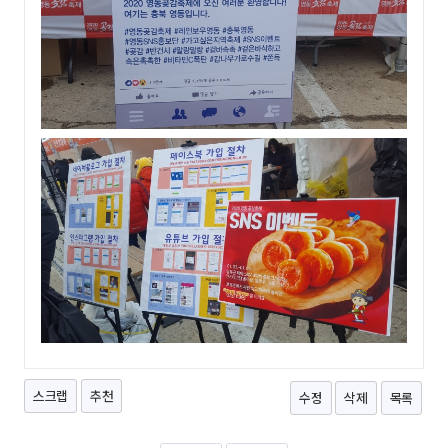
스크랩
추천
수정
삭제
목록