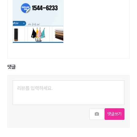
댓글
사진추가
댓글쓰기