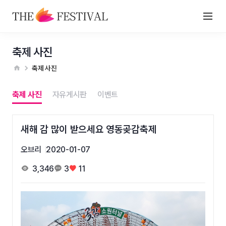
축제 사진
축제 사진
축제 사진
자유게시판
이벤트
새해 감 많이 받으세요 영동곶감축제
오브리
2020-01-07
3,346
3
11