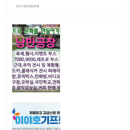
2020 영동곶감축제
광고영역