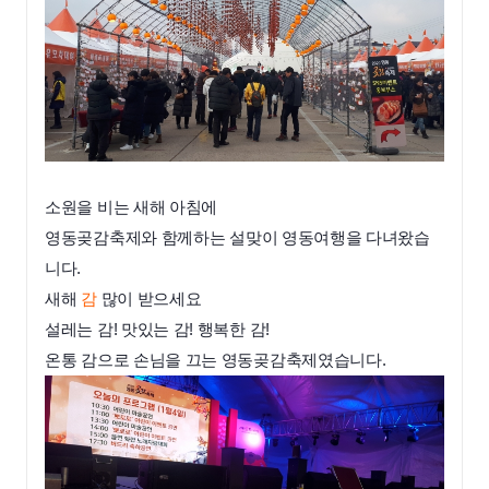
소원을 비는 새해 아침에
영동곶감축제와 함께하는 설맞
이 영동여행을 다녀왔습
니다.
새해
감
많이 받으세요
설레는 감! 맛있는 감! 행복한 감!
온통 감으로 손님을 끄는 영동곶감축제였습니다.