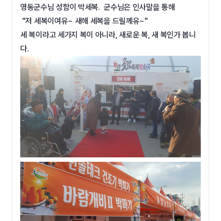
영동군수님 성함이 박세복. 군수님은 인사말을 통해
"저 세복이여유~ 새해 세복을 드릴께유~"
세 복이라고 세가지 복이 아니라, 새로운 복, 새 복인가 봅니
다.