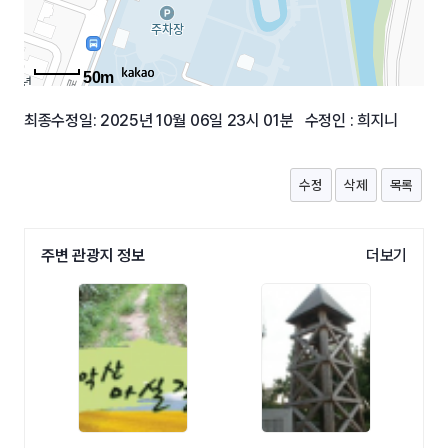
50m
최종수정일: 2025년 10월 06일 23시 01분 수정인 : 희지니
수정
삭제
목록
주변 관광지 정보
더보기