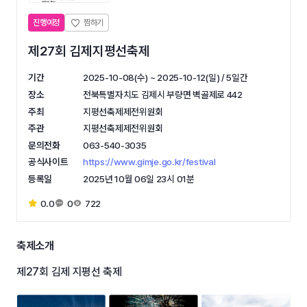
진행예정
제27회 김제지평선축제
기간
2025-10-08(수) ~ 2025-10-12(일) / 5일간
장소
전북특별자치도 김제시 부량면 벽골제로 442
주최
지평선축제제전위원회
주관
지평선축제제전위원회
문의전화
063-540-3035
공식사이트
https://www.gimje.go.kr/festival
등록일
2025년 10월 06일 23시 01분
0.0
0
722
축제소개
제27회 김제 지평선 축제