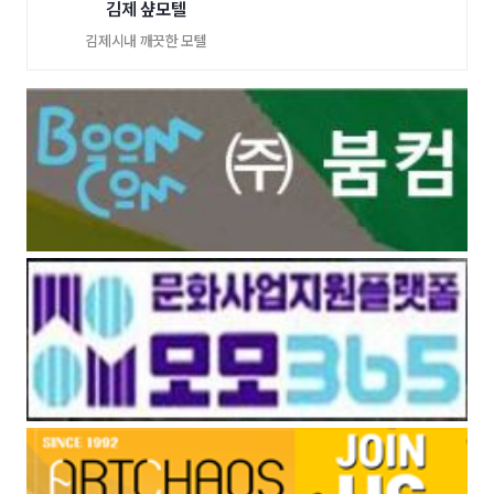
김제 샾모텔
김제시내 깨끗한 모텔