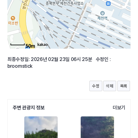
50m
최종수정일: 2026년 02월 23일 06시 25분 수정인 :
broomstick
수정
삭제
목록
주변 관광지 정보
더보기