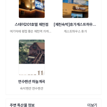
스테이201호텔 제천점
[제천숙박]휴가게스트하우스 휴가카페
여기어때 평점 좋은 제천역 가까운 숙박
게스트하우스 휴가
연수펜션 하늘계곡
숙박펜션 연수펜션
주변 특산물 정보
더보기