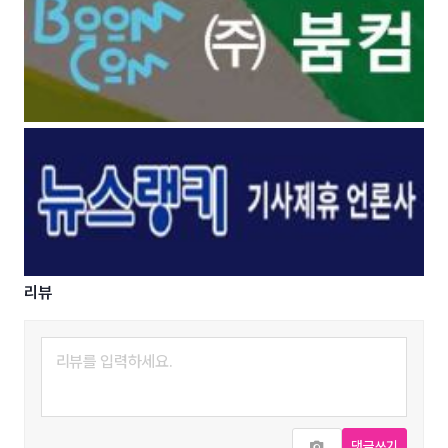
리뷰
사진추가
댓글쓰기