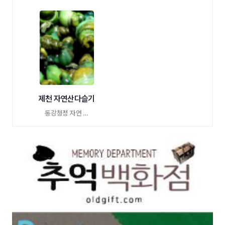
제천 자연산다슬기
동강청정 자연 …