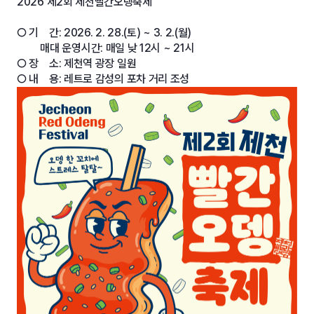
2026 제2회 제천빨간오뎅축제
○ 기 간: 2026. 2. 28.(토) ~ 3. 2.(월)
매대 운영시간: 매일 낮 12시 ~ 21시
○ 장 소: 제천역 광장 일원
○ 내 용: 레트로 감성의 포차 거리 조성