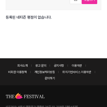
등록된 네티즌 평점이 없습니다.
회사소개
광고 문의
공지사항
이용약관
비회원 이용정책
개인정보처리방침
위치기반서비스 이용약관
문의하기
(07250) 서울시 영등포구 영중로 24길 10, 208호 더페스티벌