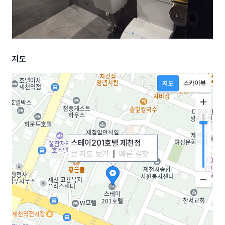
지도
스테이201호텔 제천점
큰 지도 보기
|
빠른 길찾
기