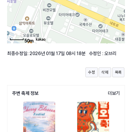
50m
최종수정일: 2026년 01월 17일 08시 18분 수정인 : 오브리
수정
삭제
목록
주변 축제 정보
더보기