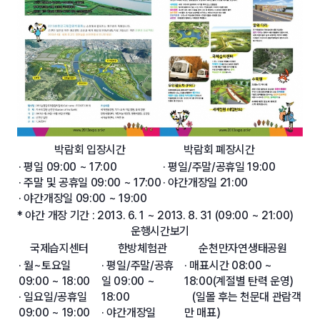
박람회 입장시간
박람회 폐장시간
· 평일 09:00 ~ 17:00
· 평일/주말/공휴일 19:00
· 주말 및 공휴일 09:00 ~ 17:00
· 야간개장일 21:00
· 야간개장일 09:00 ~ 19:00
* 야간 개장 기간 : 2013. 6. 1 ~ 2013. 8. 31 (09:00 ~ 21:00)
운행시간보기
국제습지센터
한방체험관
순천만자연생태공원
· 월~토요일
· 평일/주말/공휴
· 매표시간 08:00 ~
09:00 ~ 18:00
일 09:00 ~
18:00(계절별 탄력 운영)
· 일요일/공휴일
18:00
(일몰 후는 천문대 관람객
09:00 ~ 19:00
· 야간개장일
만 매표)