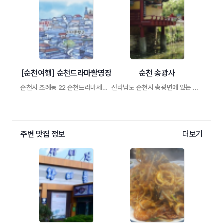
[순천여행] 순천드라마촬영장
순천 송광사
순천시 조례동 22 순천드라마세트장
전라남도 순천시 송광면에 있는 조계산 자락 …
주변 맛집 정보
더보기