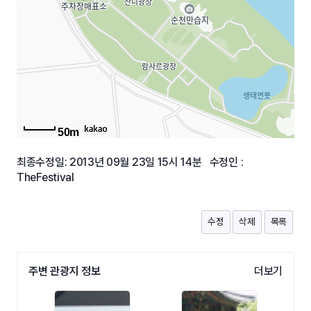
50m
최종수정일: 2013년 09월 23일 15시 14분 수정인 :
TheFestival
수정
삭제
목록
주변 관광지 정보
더보기