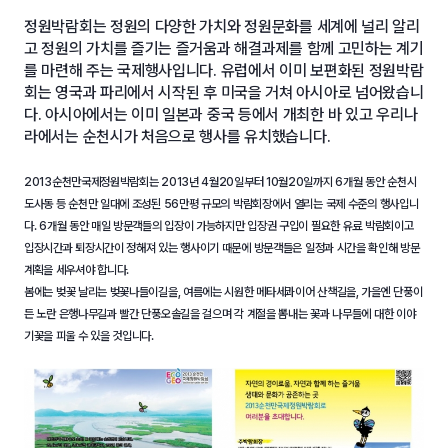
정원박람회는 정원의 다양한 가치와 정원문화를 세계에 널리 알리
고 정원의 가치를 즐기는 즐거움과 해결과제를 함께 고민하는 계기
를 마련해 주는 국제행사입니다. 유럽에서 이미 보편화된 정원박람
회는 영국과 파리에서 시작된 후 미국을 거쳐 아시아로 넘어왔습니
다. 아시아에서는 이미 일본과 중국 등에서 개최한 바 있고 우리나
라에서는 순천시가 처음으로 행사를 유치했습니다.
2013순천만국제정원박람회는 2013년 4월20일부터 10월20일까지 6개월 동안 순천시
도사동 등 순천만 일대에 조성된 56만평 규모의 박람회장에서 열리는 국제 수준의 행사입니
다. 6개월 동안 매일 방문객들의 입장이 가능하지만 입장권 구입이 필요한 유료 박람회이고
입장시간과 퇴장시간이 정해져 있는 행사이기 때문에 방문객들은 일정과 시간을 확인해 방문
계획을 세우셔야 합니다.
봄에는 벚꽃 날리는 벚꽃나들이길을, 여름에는 시원한 메타세콰이어 산책길을, 가을엔 단풍이
든 노란 은행나무길과 빨간 단풍오솔길을 걸으며 각 계절을 뽐내는 꽃과 나무들에 대한 이야
기꽃을 피울 수 있을 것입니다.