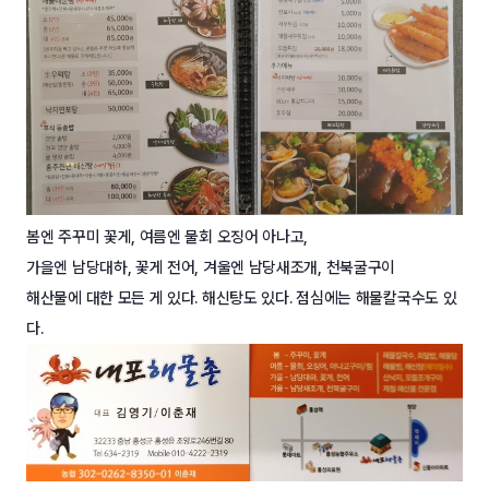
봄엔 주꾸미 꽃게, 여름엔 물회 오징어 아나고,
가을엔 남당대하, 꽃게 전어, 겨울엔 남당새조개, 천북굴구이
해산물에 대한 모든 게 있다. 해신탕도 있다. 점심에는 해물칼국수도 있
다.