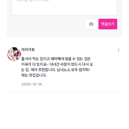
사진추가
댓글쓰기
아리가토
메
줄서서 먹는 집이고 예약해야 앉을 수 있는 집은
이유가 다 있지요~ 다녀간 사람이 반드시 다시 오
는 집. 제가 추천합니다. 남녀노소 모두 엄지척!
하는 맛집입니다.
2020-12-14