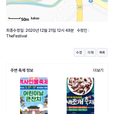
50m
최종수정일: 2020년 12월 21일 12시 48분 수정인 :
TheFestival
수정
삭제
목록
주변 축제 정보
더보기