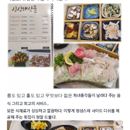
처녀총각들이 날라다 주는 음
룸도 있고 홀도 있고 무엇보다 젊은
식 그리고 최고의 서비스..
모든 식재료가 싱싱하고 깔끔하다. 이렇게 정성스레 사이드 디쉬를 제
공해 주는 횟집이 정말 드물
다.