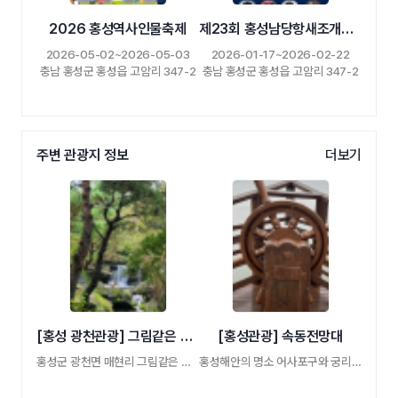
2026 홍성역사인물축제
제23회 홍성남당항새조개축제
2026-05-02~2026-05-03
2026-01-17~2026-02-22
충남 홍성군 홍성읍 고암리 347-2
충남 홍성군 홍성읍 고암리 347-2
주변 관광지 정보
더보기
[홍성 광천관광] 그림같은 수목원
[홍성관광] 속동전망대
홍성군 광천면 매현리 그림같은 수목원
홍성해안의 명소 어사포구와 궁리 중간의 임 …