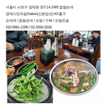
서울시 서초구 양재동 327-14 24時 찹쌀순대
양제시민의숲Station(신분당선) #3 출구
순대국 / 찹쌀순대 / 모듬 / 수육 / 모듬전골
010-8661-2396 / 02-2058-2038