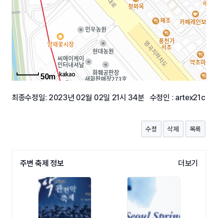
50m
최종수정일: 2023년 02월 02일 21시 34분 수정인 : artex21c
수정
삭제
목록
주변 축제 정보
더보기