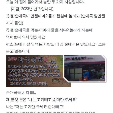
오늘 이 집에 들어가서 놀란 두 가지 사실입니다.
(지금, 2023년 년초입니다)
1) 뭔 순대국이 만원이야? 물가 현실에 놀라고 (순대국 일만원
시대 돌입)
2) 뭔 순대국을 먹는데 이리 줄을 서냐? 놀라게 되는데
먹어보니 역시 맛있네요.
평소 순대국 잘 안먹는 사람도 이 집 순대국은 맛있다고~ 소문
듣고 왔습니다.
순대국을 시킬 때..
제 앞엣 분은 "나는 고기빼고 순대만 주세요"
나는 "저는 고기만 주세요 순대빼고"