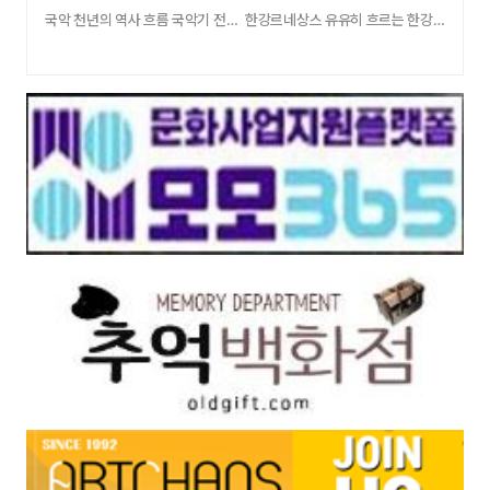
국악 천년의 역사 흐름 국악기 전시와 국악유 …
한강르네상스 유유히 흐르는 한강 역동적인 …