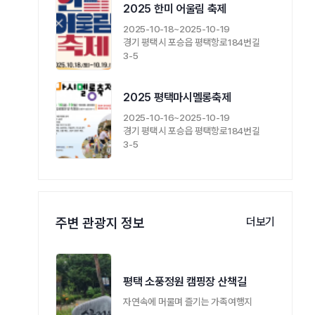
2025 한미 어울림 축제
2025-10-18~2025-10-19
경기 평택시 포승읍 평택항로184번길
3-5
2025 평택마시멜롱축제
2025-10-16~2025-10-19
경기 평택시 포승읍 평택항로184번길
3-5
주변 관광지 정보
더보기
평택 소풍정원 캠핑장 산책길
자연속에 머물며 즐기는 가족여행지