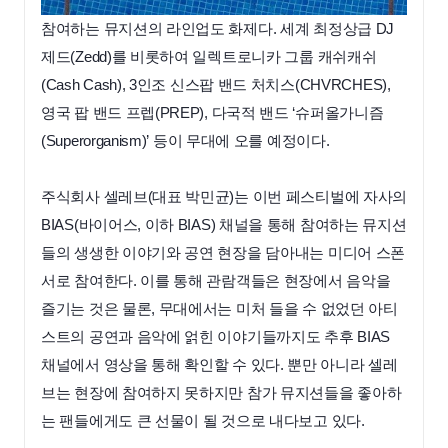
참여하는 뮤지션의 라인업도 화제다. 세계 최정상급 DJ
제드(Zedd)를 비롯하여 일렉트로니카 그룹 캐쉬캐쉬
(Cash Cash), 3인조 신스팝 밴드 처치스(CHVRCHES),
영국 팝 밴드 프렙(PREP), 다국적 밴드 ‘슈퍼올가니즘
(Superorganism)’ 등이 무대에 오를 예정이다.
주식회사 셀레브(대표 박민균)는 이번 페스티벌에 자사의
BIAS(바이어스, 이하 BIAS) 채널을 통해 참여하는 뮤지션
들의 생생한 이야기와 공연 현장을 담아내는 미디어 스폰
서로 참여한다. 이를 통해 관람객들은 현장에서 음악을
즐기는 것은 물론, 무대에서는 미처 들을 수 없었던 아티
스트의 공연과 음악에 얽힌 이야기들까지도 추후 BIAS
채널에서 영상을 통해 확인할 수 있다. 뿐만 아니라 셀레
브는 현장에 참여하지 못하지만 참가 뮤지션들을 좋아하
는 팬들에게도 큰 선물이 될 것으로 내다보고 있다.