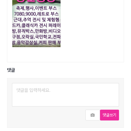
댓글
사진추가
댓글쓰기