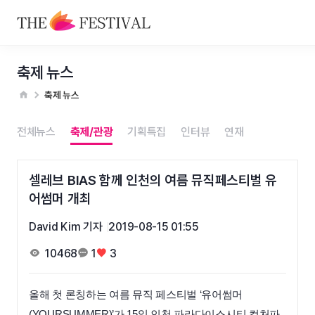
축제 뉴스
축제 뉴스
전체뉴스
축제/관광
기획특집
인터뷰
연재
셀레브 BIAS 함께 인천의 여름 뮤직페스티벌 유
어썸머 개최
David Kim 기자
2019-08-15 01:55
10468
1
3
올해 첫 론칭하는 여름 뮤직 페스티벌 ‘유어썸머
(YOURSUMMER)’가 15일 인천 파라다이스시티 컬처파