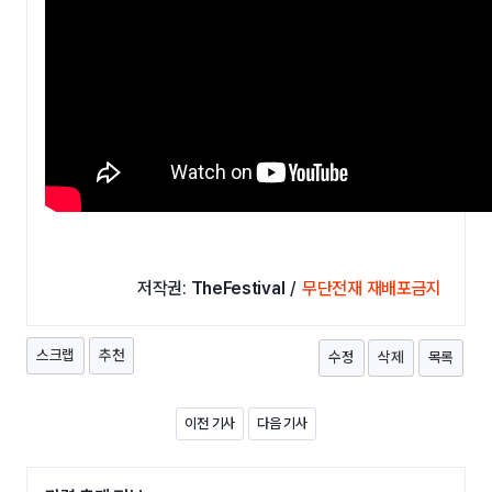
저작권:
TheFestival
/
무단전재 재배포금지
스크랩
추천
수정
삭제
목록
이전 기사
다음 기사