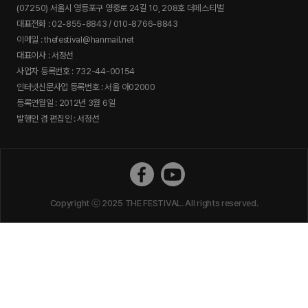
(07250) 서울시 영등포구 영중로 24길 10, 208호 더페스티벌
대표전화 : 02-855-8843 / 010-8766-8843
이메일 : thefestival@hanmail.net
대표이사 : 서정선
사업자 등록번호 : 732-44-00154
인터넷신문사업 등록번호 : 서울 아02000
등록연월일 : 2012년 3월 6일
발행인 겸 편집인 : 서정선
더페스티벌 페이스북
더페스티벌 유튜브
Copyright ⓒ 2025 THE FESTIVAL. All rights reserved.