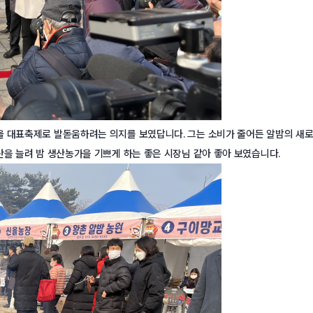
울 대표축제로 발돋움하려는 의지를 보였답니다. 그는 소비가 줄어든 알밤의 새
산을 늘려 밤 생산농가을 기쁘게 하는 좋은 시장님 같아 좋아 보였습니다.