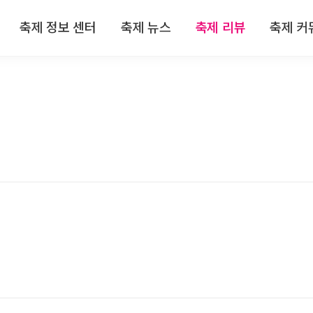
축제 정보 센터
축제 뉴스
축제 리뷰
축제 커
 정보
전체뉴스
전체리뷰
축제
 정보
축제/관광
축제 리뷰
자유
 정보
기획특집
맛집 리뷰
이
 정보
인터뷰
숙박 리뷰
 정보
연재
관광지 리뷰
특산물 리뷰