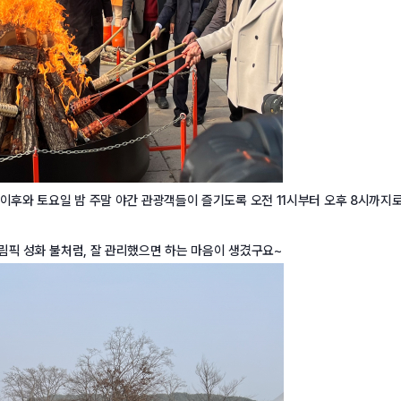
 이후와 토요일 밤 주말 야간 관광객들이 즐기도록 오전 11시부터 오후 8시까지
림픽 성화 불처럼, 잘 관리했으면 하는 마음이 생겼구요~