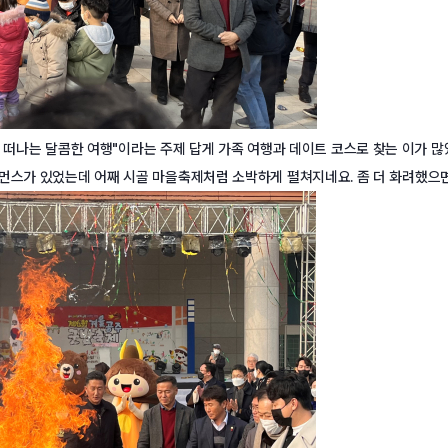
밤과 떠나는 달콤한 여행"이라는 주제 답게 가족 여행과 데이트 코스로 찾는 이가 
포먼스가 있었는데 어째 시골 마을축제처럼 소박하게 펼쳐지네요. 좀 더 화려했으면