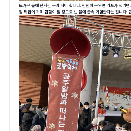
뜨거운 불에 단시간 구워 줘야 합니다. 천천히 구우면 기포가 생기
잘 뒤집어 가며 껍질이 탈 정도로 센 불에 급속 가열한다는 겁니다. 