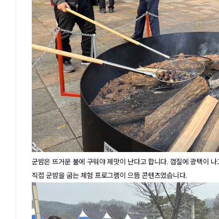
군밤은 뜨거운 불에 구워야 제맛이 난다고 합니다. 껍질에 광택이 나
직접 군밤을 굽는 체험 프로그램이 으뜸 콘텐츠였습니다.