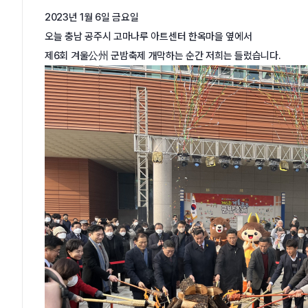
2023년 1월 6일 금요일
오늘 충남 공주시 고마나루 아트센터 한옥마을 옆에서
제6회 겨울公州 군밤축제 개막하는 순간 저희는 들렀습니다.