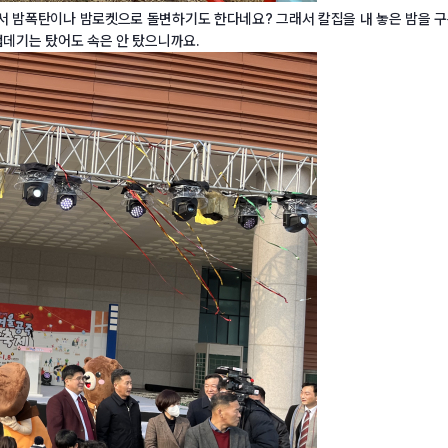
면서 밤폭탄이나 밤로켓으로 돌변하기도 한다네요? 그래서 칼집을 내 놓은 밤을 
껍데기는 탔어도 속은 안 탔으니까요.