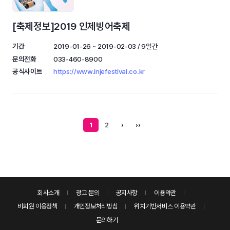
[축제정보]2019 인제빙어축제
기간
2019-01-26 ~ 2019-02-03 / 9일간
문의전화
033-460-8900
공식사이트
https://www.injefestival.co.kr
1
2
›
››
회사소개
광고 문의
공지사항
이용약관
비회원 이용정책
개인정보처리방침
위치기반서비스 이용약관
문의하기