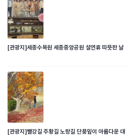
[관광지]세종수목원 세종중앙공원 설연휴 따뜻한 날
[관광지]빨강길 주황길 노랑길 단풍잎이 아름다운 대